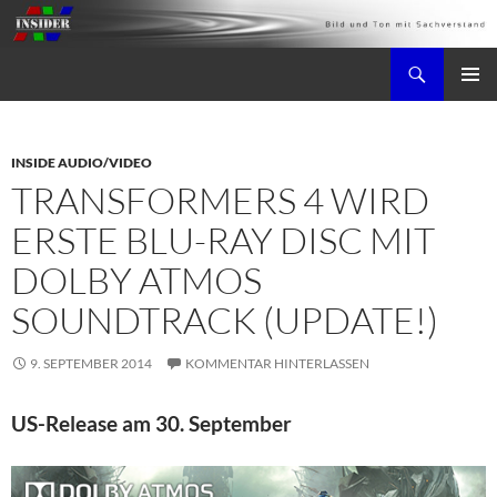
Zum
Inhalt
Suchen
springen
AV-Insider
PRIMÄR
MENÜ
INSIDE AUDIO/VIDEO
TRANSFORMERS 4 WIRD
ERSTE BLU-RAY DISC MIT
DOLBY ATMOS
SOUNDTRACK (UPDATE!)
9. SEPTEMBER 2014
KOMMENTAR HINTERLASSEN
US-Release am 30. September