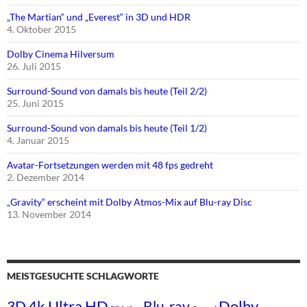
„The Martian“ und „Everest“ in 3D und HDR
4. Oktober 2015
Dolby Cinema Hilversum
26. Juli 2015
Surround-Sound von damals bis heute (Teil 2/2)
25. Juni 2015
Surround-Sound von damals bis heute (Teil 1/2)
4. Januar 2015
Avatar-Fortsetzungen werden mit 48 fps gedreht
2. Dezember 2014
„Gravity“ erscheint mit Dolby Atmos-Mix auf Blu-ray Disc
13. November 2014
MEISTGESUCHTE SCHLAGWORTE
4k Ultra HD
Dolby
3D
Blu-ray