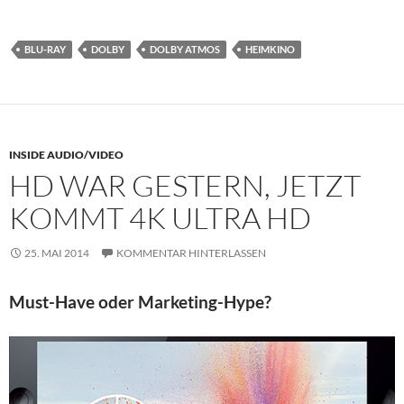
BLU-RAY
DOLBY
DOLBY ATMOS
HEIMKINO
INSIDE AUDIO/VIDEO
HD WAR GESTERN, JETZT
KOMMT 4K ULTRA HD
25. MAI 2014
KOMMENTAR HINTERLASSEN
Must-Have oder Marketing-Hype?