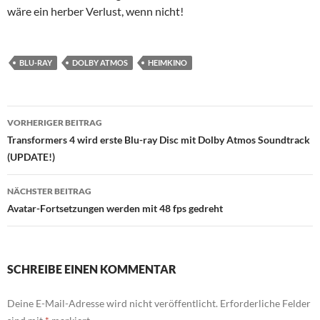
wäre ein herber Verlust, wenn nicht!
BLU-RAY
DOLBY ATMOS
HEIMKINO
Beitragsnavigation
VORHERIGER BEITRAG
Transformers 4 wird erste Blu-ray Disc mit Dolby Atmos Soundtrack
(UPDATE!)
NÄCHSTER BEITRAG
Avatar-Fortsetzungen werden mit 48 fps gedreht
SCHREIBE EINEN KOMMENTAR
Deine E-Mail-Adresse wird nicht veröffentlicht.
Erforderliche Felder