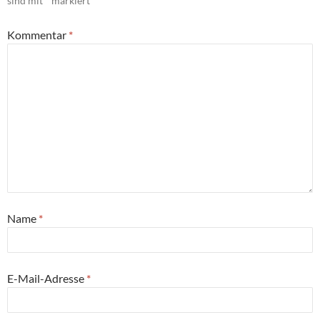
sind mit
*
markiert
Kommentar
*
Name
*
E-Mail-Adresse
*