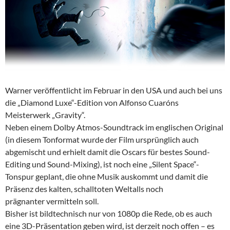
Warner veröffentlicht im Februar in den USA und auch bei uns
die „Diamond Luxe“-Edition von Alfonso Cuaróns
Meisterwerk „Gravity“.
Neben einem Dolby Atmos-Soundtrack im englischen Original
(in diesem Tonformat wurde der Film ursprünglich auch
abgemischt und erhielt damit die Oscars für bestes Sound-
Editing und Sound-Mixing), ist noch eine „Silent Space“-
Tonspur geplant, die ohne Musik auskommt und damit die
Präsenz des kalten, schalltoten Weltalls noch
prägnanter vermitteln soll.
Bisher ist bildtechnisch nur von 1080p die Rede, ob es auch
eine 3D-Präsentation geben wird, ist derzeit noch offen – es