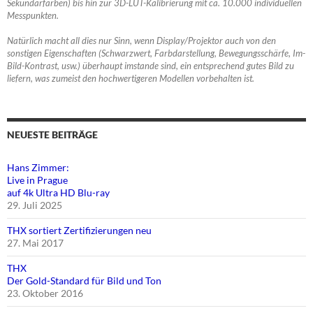
Sekundärfarben) bis hin zur 3D-LUT-Kalibrierung mit ca. 10.000 individuellen
Messpunkten.
Natürlich macht all dies nur Sinn, wenn Display/Projektor auch von den
sonstigen Eigenschaften (Schwarzwert, Farbdarstellung, Bewegungsschärfe, Im-
Bild-Kontrast, usw.) überhaupt imstande sind, ein entsprechend gutes Bild zu
liefern, was zumeist den hochwertigeren Modellen vorbehalten ist.
NEUESTE BEITRÄGE
Hans Zimmer:
Live in Prague
auf 4k Ultra HD Blu-ray
29. Juli 2025
THX sortiert Zertifizierungen neu
27. Mai 2017
THX
Der Gold-Standard für Bild und Ton
23. Oktober 2016